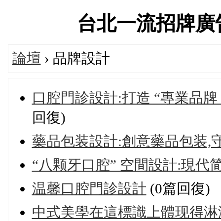
台北一流招牌廣告交流
論壇
› 品牌設計
口腔門診設計:打造 “專業品牌
回復)
藥品包装設計:創意藥品包装,
“八颗牙口腔” 空間設計:現
温馨口腔門診設計
(0篇回復)
中式美學在這標識上體现得淋漓