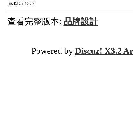
頁:
[1]
2
3
4
5
6
7
查看完整版本:
品牌設計
Powered by
Discuz! X3.2 Ar