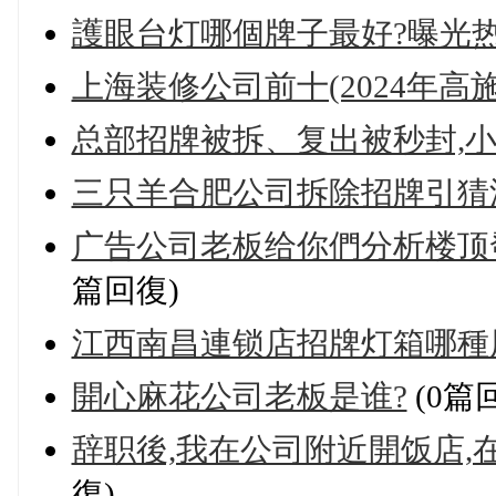
護眼台灯哪個牌子最好?曝光
上海装修公司前十(2024年高
总部招牌被拆、复出被秒封,
三只羊合肥公司拆除招牌引猜
广告公司老板给你們分析楼顶
篇回復)
江西南昌連锁店招牌灯箱哪種
開心麻花公司老板是谁?
(0篇
辞职後,我在公司附近開饭店,
復)