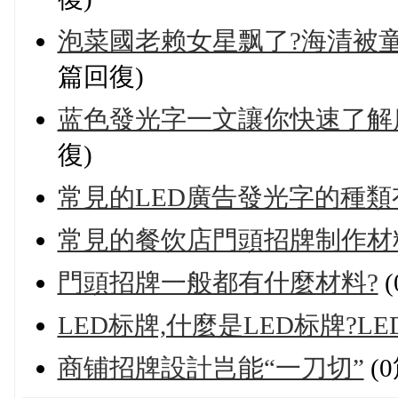
泡菜國老赖女星飘了?海清被
篇回復)
蓝色發光字一文讓你快速了解
復)
常見的LED廣告發光字的種類
常見的餐饮店門頭招牌制作材
門頭招牌一般都有什麼材料?
(
LED标牌,什麼是LED标牌?L
商铺招牌設計岂能“一刀切”
(