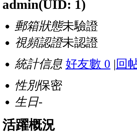
admin
(UID: 1)
郵箱狀態
未驗證
視頻認證
未認證
統計信息
好友數 0
|
回帖
性別
保密
生日
-
活躍概況