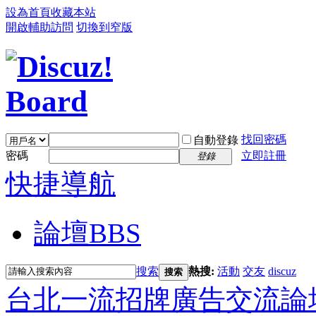
設為首頁
收藏本站
開啟輔助訪問
切換到窄版
找回密碼
自動登錄
密碼
立即註冊
登錄
快捷導航
論壇
BBS
搜索
熱搜:
活動
交友
discuz
搜索
台北一流招牌廣告交流論