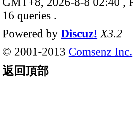
GMT+8, 2026-8-8 02:40
, 
16 queries .
Powered by
Discuz!
X3.2
© 2001-2013
Comsenz Inc.
返回頂部