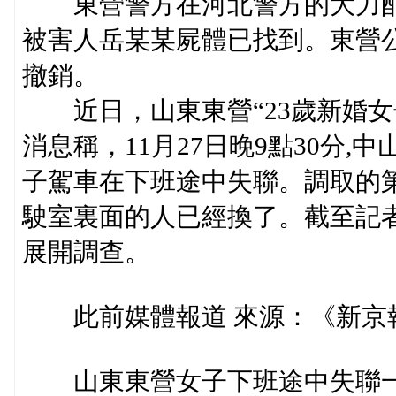
東營警方在河北警方的大力配合下
被害人岳某某屍體已找到。東營公
撤銷。
近日，山東東營“23歲新婚女
消息稱，11月27日晚9點30分,
子駕車在下班途中失聯。調取的第
駛室裏面的人已經換了。截至記
展開調查。
此前媒體報道 來源：《新京
山東東營女子下班途中失聯一案