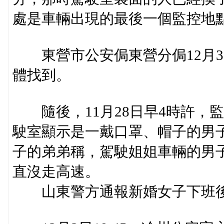
處是車輛出現的最後一個監控地點
東營市公安侷東營分侷12月3日1
體找到。
隨後，11月28日早4時許，
駛室顯示是一戴口罩、帽子的男
子的弟弟稱，駕駛姐姐車輛的男
直沒走高速。
山東警方通報新婚女子下班後