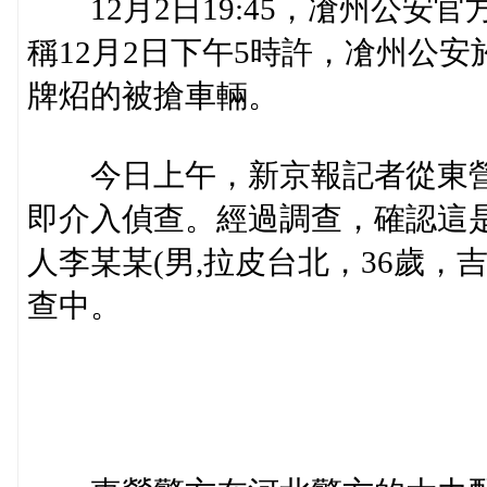
12月2日19:45，凔州公安
稱12月2日下午5時許，凔州公
牌炤的被搶車輛。
今日上午，新京報記者從東營
即介入偵查。經過調查，確認這
人李某某(男,拉皮台北，36歲
查中。