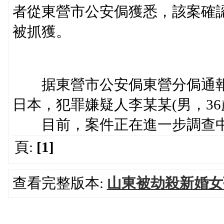
者從東營市公安侷獲悉，該案確
被抓獲。
据東營市公安侷東營分侷通報，1
日本，犯罪嫌疑人李某某(男，3
目前，案件正在進一步調查
頁:
[1]
查看完整版本:
山東被劫殺新婚女