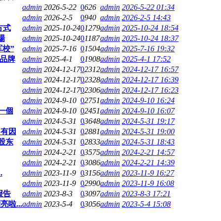
admin
2026-5-22
0
626
admin
2026-5-22 01:34
admin
2026-2-5
0
940
admin
2026-2-5 14:43
方式
admin
2025-10-24
0
1279
admin
2025-10-24 18:54
場
admin
2025-10-24
0
1187
admin
2025-10-24 18:37
校”
admin
2025-7-16
0
1504
admin
2025-7-16 19:32
灯品牌
admin
2025-4-1
0
1908
admin
2025-4-1 17:52
admin
2024-12-17
0
2312
admin
2024-12-17 16:57
admin
2024-12-17
0
2328
admin
2024-12-17 16:39
admin
2024-12-17
0
2306
admin
2024-12-17 16:23
admin
2024-9-10
0
2751
admin
2024-9-10 16:24
一個
admin
2024-9-10
0
2451
admin
2024-9-10 16:07
admin
2024-5-31
0
3648
admin
2024-5-31 19:17
出有因
admin
2024-5-31
0
2881
admin
2024-5-31 19:00
股东
admin
2024-5-31
0
2833
admin
2024-5-31 18:43
admin
2024-2-21
0
3575
admin
2024-2-21 14:57
admin
2024-2-21
0
3086
admin
2024-2-21 14:39
.
admin
2023-11-9
0
3156
admin
2023-11-9 16:27
admin
2023-11-9
0
2990
admin
2023-11-9 16:08
报告
admin
2023-8-3
0
3097
admin
2023-8-3 17:21
啦...
admin
2023-5-4
0
3056
admin
2023-5-4 15:08